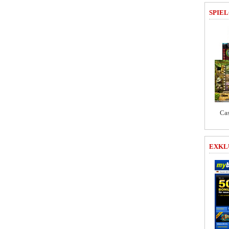
SPIE
Cas
EXKLU