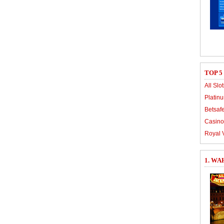
TOP 5
All Slo
Platin
Betsaf
Casino
Royal 
1. W