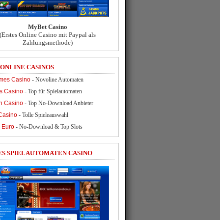
MyBet Casino
(Erstes Online Casino mit Paypal als
Zahlungsmethode)
 ONLINE CASINOS
mes Casino
- Novoline Automaten
ts Casino
- Top für Spielautomaten
n Casino
- Top No-Download Anbieter
Casino
- Tolle Spieleauswahl
 Euro
- No-Download & Top Slots
ES SPIELAUTOMATEN CASINO