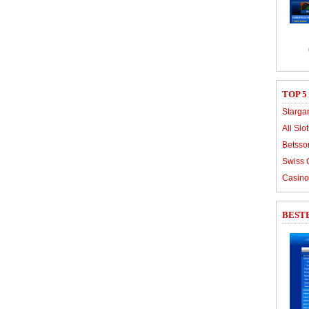
TOP 5
Starga
All Slo
Betsso
Swiss 
Casino
BEST