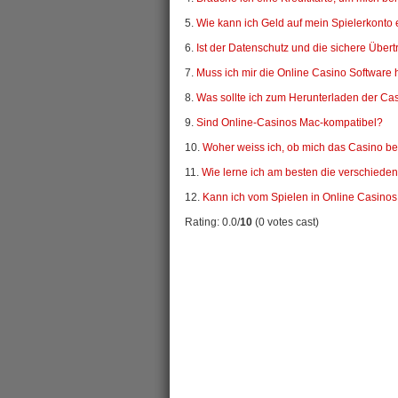
5.
Wie kann ich Geld auf mein Spielerkonto 
6.
Ist der Datenschutz und die sichere Über
7.
Muss ich mir die Online Casino Software
8.
Was sollte ich zum Herunterladen der Ca
9.
Sind Online-Casinos Mac-kompatibel?
10.
Woher weiss ich, ob mich das Casino be
11.
Wie lerne ich am besten die verschiede
12.
Kann ich vom Spielen in Online Casinos
Rating: 0.0/
10
(0 votes cast)