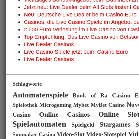
Jetzt neu: Live Dealer beim All Slots Instant C
Neu: Deutsche Live Dealer beim Casino Euro
Casinos, die Live Casino Spiele im Angebot be
2.500 Euro Verlosung im Live Casino von Cas
Top Empfehlung: Das Live Casino von Betsso
Live Dealer Casinos
Live Casino Spiele jetzt beim Casino Euro
Live Dealer Casinos
Schlagworte
Automatenspiele
Casino E
Book of Ra
Novo
Spielothek
Microgaming
Mybet
MyBet Casino
Online Slot
Online Casinos
Casino
Spielautomaten
Stargames
S
Spielgeld
Vid
Video-Slot
Video-Slotspiel
Sunmaker Casino