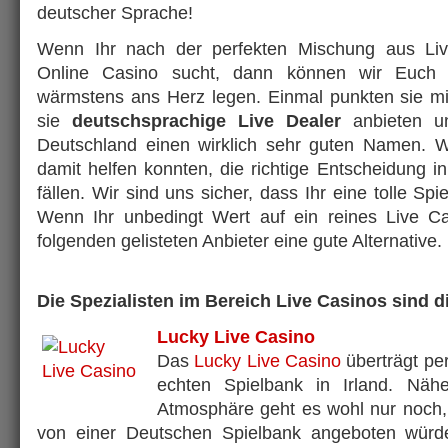
deutscher Sprache!
Wenn Ihr nach der perfekten Mischung aus Li
Online Casino sucht, dann können wir Euch 
wärmstens ans Herz legen. Einmal punkten sie mi
sie
deutschsprachige Live Dealer
anbieten u
Deutschland einen wirklich sehr guten Namen. W
damit helfen konnten, die richtige Entscheidung 
fällen. Wir sind uns sicher, dass Ihr eine tolle Sp
Wenn Ihr unbedingt Wert auf ein reines Live Ca
folgenden gelisteten Anbieter eine gute Alternative.
Die Spezialisten im Bereich Live Casinos sind d
Lucky Live Casino
Das
Lucky Live Casino
überträgt per
echten Spielbank in Irland. Näh
Atmosphäre geht es wohl nur noch,
von einer Deutschen Spielbank angeboten würde