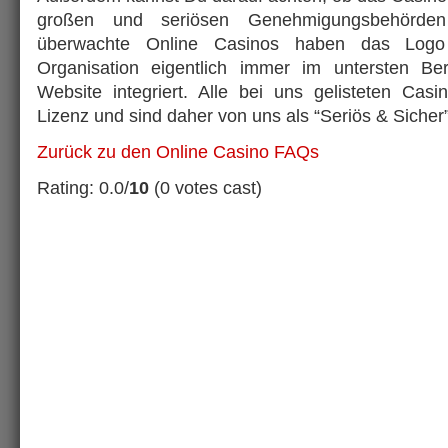
großen und seriösen Genehmigungsbehörden
überwachte Online Casinos haben das Lo
Organisation eigentlich immer im untersten Be
Website integriert. Alle bei uns gelisteten Casi
Lizenz und sind daher von uns als “Seriös & Sicher”
Zurück zu den Online Casino FAQs
Rating: 0.0/
10
(0 votes cast)