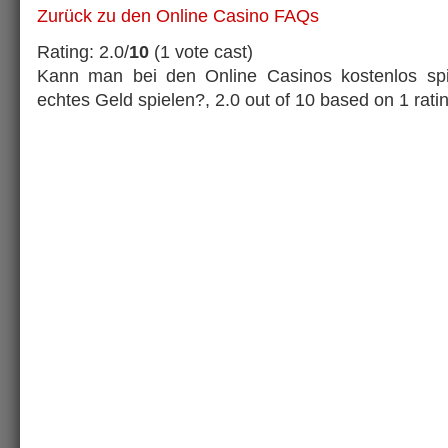
Zurück zu den Online Casino FAQs
Rating: 2.0/
10
(1 vote cast)
Kann man bei den Online Casinos kostenlos sp
echtes Geld spielen?
,
2.0
out of
10
based on
1
rati