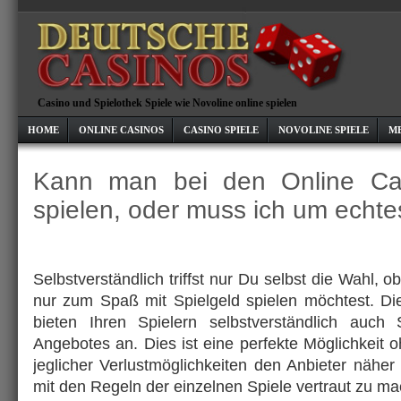
Casino und Spielothek Spiele wie Novoline online spielen
HOME
ONLINE CASINOS
CASINO SPIELE
NOVOLINE SPIELE
ME
Kann man bei den Online Cas
spielen, oder muss ich um echte
Selbstverständlich triffst nur Du selbst die Wahl,
nur zum Spaß mit Spielgeld spielen möchtest. Di
bieten Ihren Spielern selbstverständlich auch S
Angebotes an. Dies ist eine perfekte Möglichkeit 
jeglicher Verlustmöglichkeiten den Anbieter nähe
mit den Regeln der einzelnen Spiele vertraut zu m