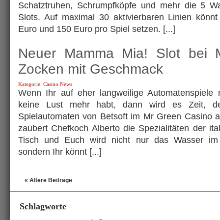
Schatztruhen, Schrumpfköpfe und mehr die 5 W
Slots. Auf maximal 30 aktivierbaren Linien könnt
Euro und 150 Euro pro Spiel setzen. [...]
Neuer Mamma Mia! Slot bei M
Zocken mit Geschmack
Kategorie:
Casino News
Wenn Ihr auf eher langweilige Automatenspiele
keine Lust mehr habt, dann wird es Zeit,
Spielautomaten von Betsoft im Mr Green Casino a
zaubert Chefkoch Alberto die Spezialitäten der it
Tisch und Euch wird nicht nur das Wasser i
sondern Ihr könnt [...]
« Ältere Beiträge
Schlagworte