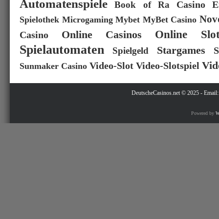
Automatenspiele
Casino E
Book of Ra
Novo
Spielothek
Microgaming
Mybet
MyBet Casino
Online Slot
Online Casinos
Casino
Spielautomaten
Stargames
S
Spielgeld
Vid
Video-Slot
Video-Slotspiel
Sunmaker Casino
DeutscheCasinos.net © 2025 - Email: in
Powered by
W