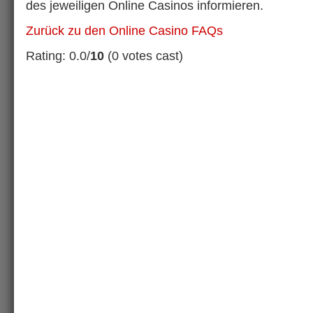
des jeweiligen Online Casinos informieren.
Zurück zu den Online Casino FAQs
Rating: 0.0/
10
(0 votes cast)