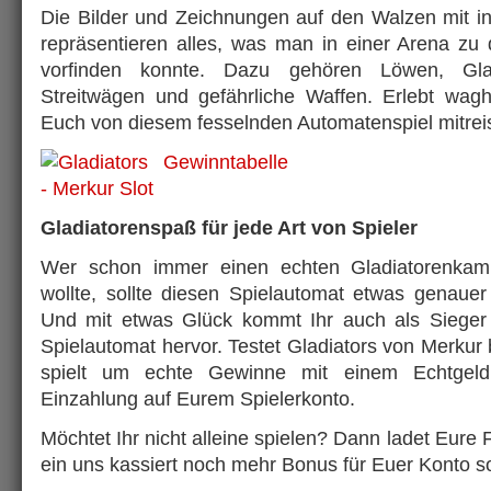
Die Bilder und Zeichnungen auf den Walzen mit i
repräsentieren alles, was man in einer Arena zu 
vorfinden konnte. Dazu gehören Löwen, Glad
Streitwägen und gefährliche Waffen. Erlebt wag
Euch von diesem fesselnden Automatenspiel mitrei
Gladiatorenspaß für jede Art von Spieler
Wer schon immer einen echten Gladiatorenkamp
wollte, sollte diesen Spielautomat etwas genaue
Und mit etwas Glück kommt Ihr auch als Sieger
Spielautomat hervor. Testet Gladiators von Merkur
spielt um echte Gewinne mit einem Echtgeld
Einzahlung auf Eurem Spielerkonto.
Möchtet Ihr nicht alleine spielen? Dann ladet Eure
ein uns kassiert noch mehr Bonus für Euer Konto s