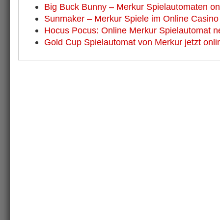
Big Buck Bunny – Merkur Spielautomaten onl
Sunmaker – Merkur Spiele im Online Casino 
Hocus Pocus: Online Merkur Spielautomat 
Gold Cup Spielautomat von Merkur jetzt onli