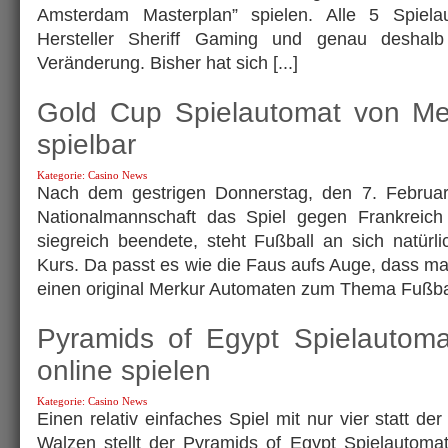
Amsterdam Masterplan” spielen. Alle 5 Spie
Hersteller Sheriff Gaming und genau deshal
Veränderung. Bisher hat sich [...]
Gold Cup Spielautomat von Merk
spielbar
Kategorie:
Casino News
Nach dem gestrigen Donnerstag, den 7. Februar
Nationalmannschaft das Spiel gegen Frankreic
siegreich beendete, steht Fußball an sich natürl
Kurs. Da passt es wie die Faus aufs Auge, dass ma
einen original Merkur Automaten zum Thema Fußball
Pyramids of Egypt Spielautom
online spielen
Kategorie:
Casino News
Einen relativ einfaches Spiel mit nur vier statt der
Walzen stellt der Pyramids of Egypt Spielautom