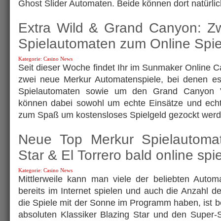
Ghost Slider Automaten. Beide können dort natürlic
Extra Wild & Grand Canyon: Z
Spielautomaten zum Online Spie
Kategorie:
Casino News
Seit dieser Woche findet Ihr im Sunmaker Online C
zwei neue Merkur Automatenspiele, bei denen es
Spielautomaten sowie um den Grand Canyon Vi
können dabei sowohl um echte Einsätze und ech
zum Spaß um kostensloses Spielgeld gezockt werde
Neue Top Merkur Spielautomat
Star & El Torrero bald online spi
Kategorie:
Casino News
Mittlerweile kann man viele der beliebten Autom
bereits im Internet spielen und auch die Anzahl de
die Spiele mit der Sonne im Programm haben, ist 
absoluten Klassiker Blazing Star und den Super-S