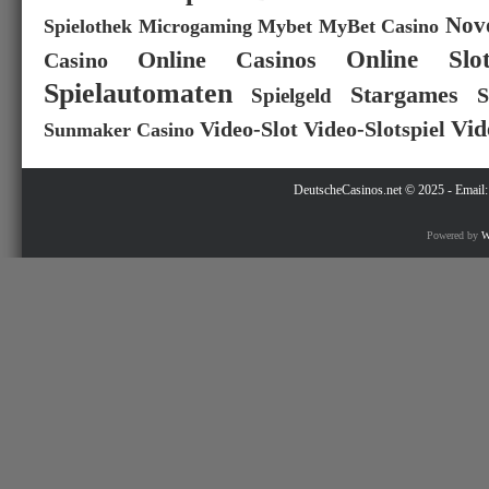
Novo
Spielothek
Microgaming
Mybet
MyBet Casino
Online Slot
Online Casinos
Casino
Spielautomaten
Stargames
S
Spielgeld
Vid
Video-Slot
Video-Slotspiel
Sunmaker Casino
DeutscheCasinos.net © 2025 - Email: in
Powered by
W