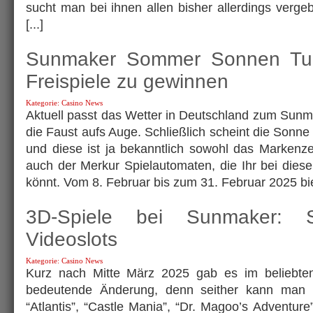
sucht man bei ihnen allen bisher allerdings verg
[...]
Sunmaker Sommer Sonnen Tur
Freispiele zu gewinnen
Kategorie:
Casino News
Aktuell passt das Wetter in Deutschland zum Sunm
die Faust aufs Auge. Schließlich scheint die Son
und diese ist ja bekanntlich sowohl das Marken
auch der Merkur Spielautomaten, die Ihr bei diese
könnt. Vom 8. Februar bis zum 31. Februar 2025 biet
3D-Spiele bei Sunmaker: S
Videoslots
Kategorie:
Casino News
Kurz nach Mitte März 2025 gab es im beliebte
bedeutende Änderung, denn seither kann man d
“Atlantis”, “Castle Mania”, “Dr. Magoo’s Adventure