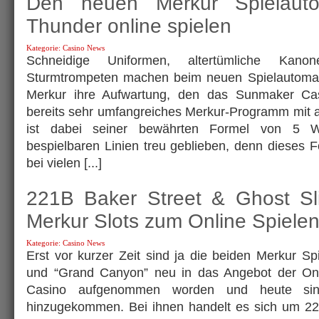
Den neuen Merkur Spielaut
Thunder online spielen
Kategorie:
Casino News
Schneidige Uniformen, altertümliche Kano
Sturmtrompeten machen beim neuen Spielautoma
Merkur ihre Aufwartung, den das Sunmaker Cas
bereits sehr umfangreiches Merkur-Programm mit
ist dabei seiner bewährten Formel von 5 
bespielbaren Linien treu geblieben, denn dieses Fo
bei vielen [...]
221B Baker Street & Ghost Sl
Merkur Slots zum Online Spiele
Kategorie:
Casino News
Erst vor kurzer Zeit sind ja die beiden Merkur Sp
und “Grand Canyon” neu in das Angebot der On
Casino aufgenommen worden und heute sind
hinzugekommen. Bei ihnen handelt es sich um 22