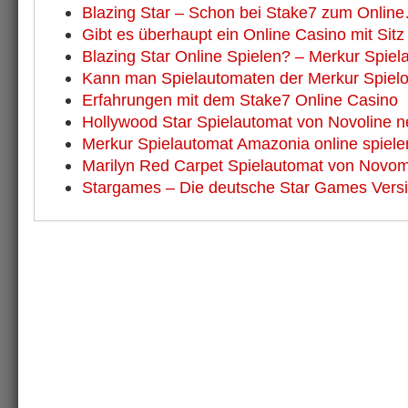
Blazing Star – Schon bei Stake7 zum Onlin
Gibt es überhaupt ein Online Casino mit Sit
Blazing Star Online Spielen? – Merkur Spi
Kann man Spielautomaten der Merkur Spiel
Erfahrungen mit dem Stake7 Online Casino
Hollywood Star Spielautomat von Novoline 
Merkur Spielautomat Amazonia online spiele
Marilyn Red Carpet Spielautomat von Novom
Stargames – Die deutsche Star Games Vers