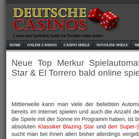
Casino und Spielothek Spiele wie Novoline online spielen
HOME
ONLINE CASINOS
CASINO SPIELE
NOVOLINE SPIELE
ME
Neue Top Merkur Spielautomat
Star & El Torrero bald online spi
Mittlerweile kann man viele der beliebten Autom
bereits im Internet spielen und auch die Anzahl de
die Spiele mit der Sonne im Programm haben, ist 
absoluten
Klassiker Blazing Star
und
den Super-S
sucht man bei ihnen allen bisher allerdings verg