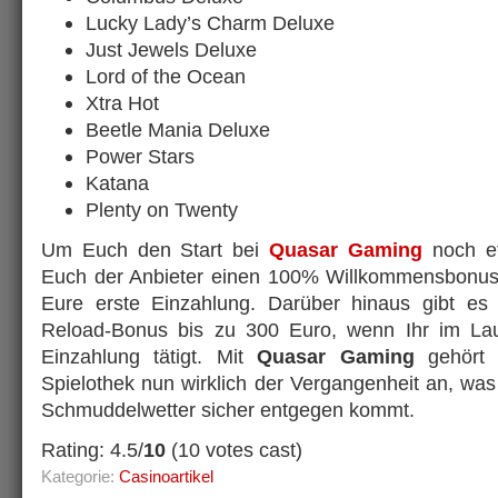
Lucky Lady’s Charm Deluxe
Just Jewels Deluxe
Lord of the Ocean
Xtra Hot
Beetle Mania Deluxe
Power Stars
Katana
Plenty on Twenty
Um Euch den Start bei
Quasar Gaming
noch et
Euch der Anbieter einen 100% Willkommensbonus 
Eure erste Einzahlung. Darüber hinaus gibt e
Reload-Bonus bis zu 300 Euro, wenn Ihr im Lauf
Einzahlung tätigt. Mit
Quasar Gaming
gehört 
Spielothek nun wirklich der Vergangenheit an, wa
Schmuddelwetter sicher entgegen kommt.
Rating: 4.5/
10
(10 votes cast)
Kategorie:
Casinoartikel