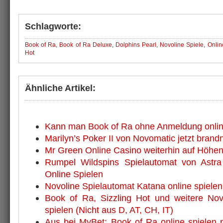
Schlagworte:
Book of Ra
,
Book of Ra Deluxe
,
Dolphins Pearl
,
Novoline Spiele
,
Onlin
Hot
Ähnliche Artikel:
Kann man Book of Ra ohne Anmeldung onlin
Marilyn’s Poker II von Novomatic jetzt brand
Mr Green Online Casino weiterhin auf Höhen
Rumpel Wildspins Spielautomat von Astr
Online Spielen
Novoline Spielautomat Katana online spielen
Book of Ra, Sizzling Hot und weitere Nov
spielen (Nicht aus D, AT, CH, IT)
Aus bei MyBet: Book of Ra online spielen 