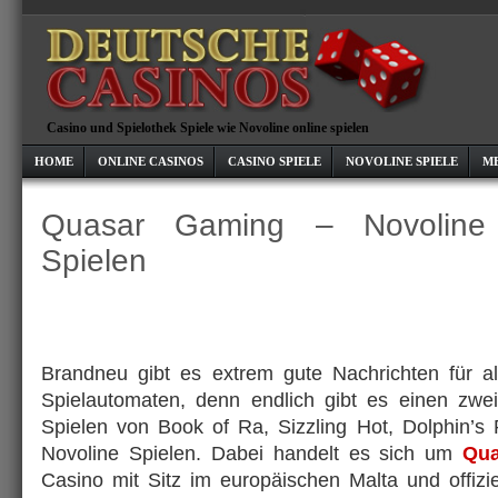
Casino und Spielothek Spiele wie Novoline online spielen
HOME
ONLINE CASINOS
CASINO SPIELE
NOVOLINE SPIELE
ME
Quasar Gaming – Novoline 
Spielen
Brandneu gibt es extrem gute Nachrichten für a
Spielautomaten, denn endlich gibt es einen zwe
Spielen von Book of Ra, Sizzling Hot, Dolphin’s 
Novoline Spielen. Dabei handelt es sich um
Qu
Casino mit Sitz im europäischen Malta und offizi