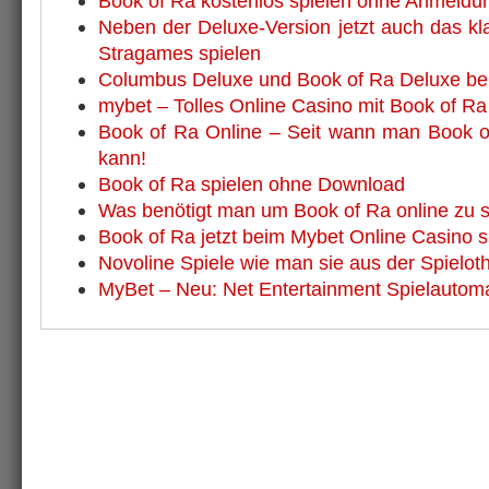
Book of Ra kostenlos spielen ohne Anmeldu
Neben der Deluxe-Version jetzt auch das kl
Stragames spielen
Columbus Deluxe und Book of Ra Deluxe bei
mybet – Tolles Online Casino mit Book of Ra
Book of Ra Online – Seit wann man Book of
kann!
Book of Ra spielen ohne Download
Was benötigt man um Book of Ra online zu s
Book of Ra jetzt beim Mybet Online Casino s
Novoline Spiele wie man sie aus der Spielot
MyBet – Neu: Net Entertainment Spielautom