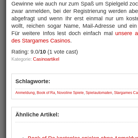
Gewinne wie auch nur zum Spaß um Spielgeld zoc
zwar anmelden, bei der Registrierung werden ab
abgefragt und wenn Ihr erst einmal nur um koste
wollt, reichen sogar Name, Mail-Adresse und ei
Für weitere Infos lest doch einfach mal
unsere a
des Stargames Casinos
.
Rating: 9.0/
10
(1 vote cast)
Kategorie:
Casinoartikel
Schlagworte:
Anmeldung
,
Book of Ra
,
Novoline Spiele
,
Spielautomaten
,
Stargames Ca
Ähnliche Artikel: