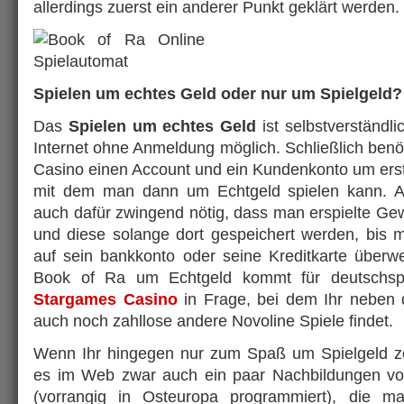
allerdings zuerst ein anderer Punkt geklärt werden.
Spielen um echtes Geld oder nur um Spielgeld?
Das
Spielen um echtes Geld
ist selbstverständl
Internet ohne Anmeldung möglich. Schließlich benö
Casino einen Account und ein Kundenkonto um erst
mit dem man dann um Echtgeld spielen kann. Au
auch dafür zwingend nötig, dass man erspielte Ge
und diese solange dort gespeichert werden, bis m
auf sein bankkonto oder seine Kreditkarte überwe
Book of Ra um Echtgeld kommt für deutschspr
Stargames Casino
in Frage, bei dem Ihr neben 
auch noch zahllose andere Novoline Spiele findet.
Wenn Ihr hingegen nur zum Spaß um Spielgeld zo
es im Web zwar auch ein paar Nachbildungen v
(vorrangig in Osteuropa programmiert), die 