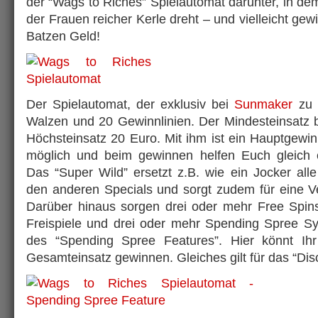
der “Wags to Riches” Spielautomat darunter, in de
der Frauen reicher Kerle dreht – und vielleicht gewi
Batzen Geld!
Der Spielautomat, der exklusiv bei
Sunmaker
zu f
Walzen und 20 Gewinnlinien. Der Mindesteinsatz b
Höchsteinsatz 20 Euro. Mit ihm ist ein Hauptgewi
möglich und beim gewinnen helfen Euch gleich e
Das “Super Wild” ersetzt z.B. wie ein Jocker al
den anderen Specials und sorgt zudem für eine 
Darüber hinaus sorgen drei oder mehr Free Spin
Freispiele und drei oder mehr Spending Spree Sym
des “Spending Spree Features”. Hier könnt Ih
Gesamteinsatz gewinnen. Gleiches gilt für das “Dis