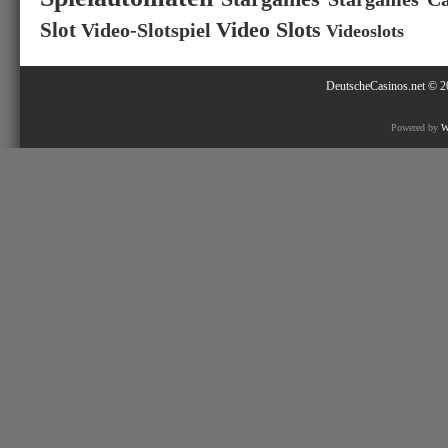
Video Slots
Slot
Video-Slotspiel
Videoslots
DeutscheCasinos.net © 202
Powered by
W