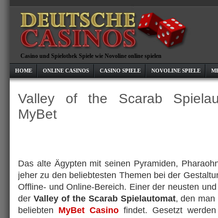
Casino und Spielothek Spiele wie Novoline online spielen
HOME
ONLINE CASINOS
CASINO SPIELE
NOVOLINE SPIELE
ME
Valley of the Scarab Spiela
MyBet
Das alte Ägypten mit seinen Pyramiden, Pharaohn
jeher zu den beliebtesten Themen bei der Gestalt
Offline- und Online-Bereich. Einer der neusten und
der
Valley of the Scarab Spielautomat
, den man
beliebten
MyBet Casino
findet. Gesetzt werden