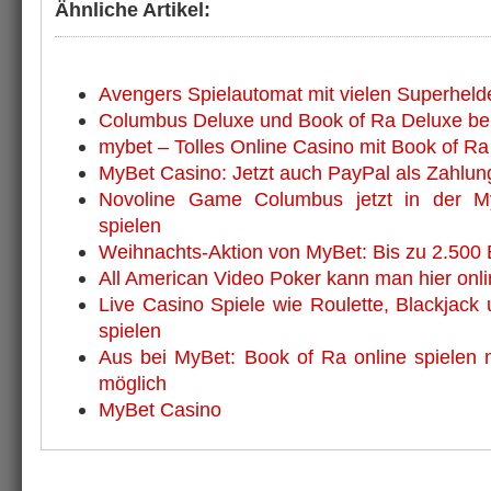
Ähnliche Artikel:
Avengers Spielautomat mit vielen Superheld
Columbus Deluxe und Book of Ra Deluxe bei
mybet – Tolles Online Casino mit Book of Ra
MyBet Casino: Jetzt auch PayPal als Zahlu
Novoline Game Columbus jetzt in der My
spielen
Weihnachts-Aktion von MyBet: Bis zu 2.50
All American Video Poker kann man hier onli
Live Casino Spiele wie Roulette, Blackjack
spielen
Aus bei MyBet: Book of Ra online spielen 
möglich
MyBet Casino