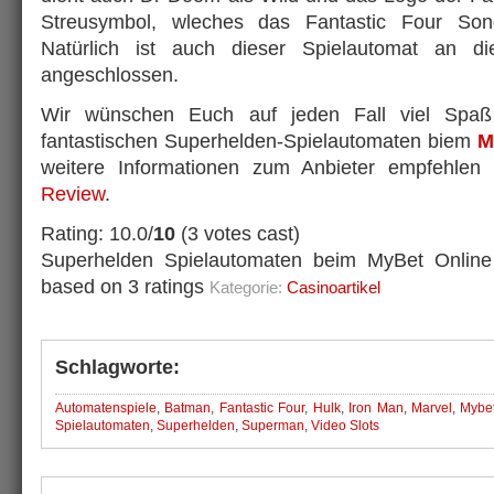
Streusymbol, wleches das Fantastic Four Sond
Natürlich ist auch dieser Spielautomat an di
angeschlossen.
Wir wünschen Euch auf jeden Fall viel Spaß
fantastischen Superhelden-Spielautomaten biem
M
weitere Informationen zum Anbieter empfehle
Review
.
Rating: 10.0/
10
(3 votes cast)
Superhelden Spielautomaten beim MyBet Online
based on
3
ratings
Kategorie:
Casinoartikel
Schlagworte:
Automatenspiele
,
Batman
,
Fantastic Four
,
Hulk
,
Iron Man
,
Marvel
,
Mybe
Spielautomaten
,
Superhelden
,
Superman
,
Video Slots