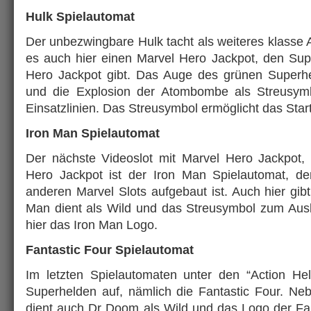
Hulk Spielautomat
Der unbezwingbare Hulk tacht als weiteres klasse 
es auch hier einen Marvel Hero Jackpot, den Su
Hero Jackpot gibt. Das Auge des grünen Superhe
und die Explosion der Atombombe als Streusymb
Einsatzlinien. Das Streusymbol ermöglicht das Star
Iron Man Spielautomat
Der nächste Videoslot mit Marvel Hero Jackpot,
Hero Jackpot ist der Iron Man Spielautomat, de
anderen Marvel Slots aufgebaut ist. Auch hier gibt
Man dient als Wild und das Streusymbol zum Ausl
hier das Iron Man Logo.
Fantastic Four Spielautomat
Im letzten Spielautomaten unter den “Action Hel
Superhelden auf, nämlich die Fantastic Four. Ne
dient auch Dr Doom als Wild und das Logo der Fant