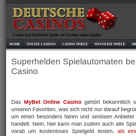
Casino und Spielothek Spiele wie Novoline online spielen
HOME
ONLINE CASINOS
CASINO SPIELE
NOVOLINE SPIELE
ME
Superhelden Spielautomaten be
Casino
Das
MyBet Online Casino
gehört bekanntlich s
unseren Favoriten, was sich nicht nur darauf begrü
um einen besonders fairen und seriösen Anbieter
handelt. Nein, hier kann man zudem auch alle Spi
vorab um kostenloses Spielgeld testen,
als ei