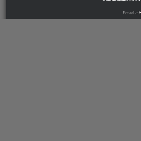
Powered by
W