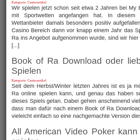
Kategorie:
Casinoartikel
Wir spielen jetzt schon seit etwa 2 Jahren bei My B
mit Sportwetten angefangen hat. In diesem 
Wettanbieter damals besonders positiv aufgefalle
Casino Bereich dann vor knapp einem Jahr das Sp
Ra ins Angebot aufgenommen wurde, sind wir hier e
[...]
Book of Ra Download oder liebe
Spielen
Kategorie:
Casinoartikel
Seit dem Herbst/Winter letzten Jahres ist es ja 
Ra online spielen kann, und genau das haben 
dieses Spiels getan. Dabei gehen anscheinend vie
dass man dafür nach einem Book of Ra Downloa
vieleicht einfach so eine nachgemachte Version diese
All American Video Poker kann 