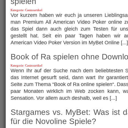
spielen
Kategorie:
Casinoartikel
Vor kurzem haben wir euch ja unseren Lieblingsa
man Premium All American Video Poker online z
das Spiel dann auch gleich zum Testen für uns
gestellt hat. Seit ein paar Tagen haben wir a
American Video Poker Version im MyBet Online [...]
Book of Ra spielen ohne Downl
Kategorie:
Casinoartikel
Wenn Ihr auf der Suche nach dem beliebtesten S
das Internet gesurft seid, dann wart Ihr garantie
Seite zum Thema “Book of Ra online spielen“. Dass 
paar Monaten wirklich im Web zocken kann, war
Sensation. Vor allem auch deshalb, weil es [...]
Stargames vs. MyBet: Was ist d
für die Novoline Spiele?