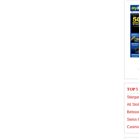
TOP 5
Starga
All Slo
Betsso
Swiss 
Casino