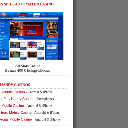
ES SPIELAUTOMATEN CASINO
All Slots Casino
Bonus:
400 € Echtgeldbonus
 HANDY CASINOS
ts Mobile Casino
- Android & iPhone
um Play Handy Casino
- Smartphones
e Mobile Casino
- Android & iPhone
 Euro Mobile Casino
- Android & iPhone
Vegas Mobile Casino
- Android & iPhone