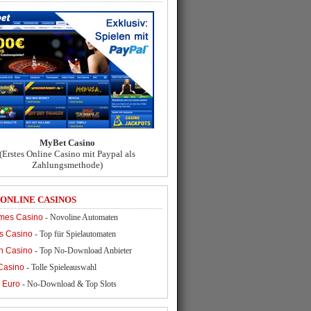
MyBet Casino
(Erstes Online Casino mit Paypal als
Zahlungsmethode)
 ONLINE CASINOS
mes Casino
- Novoline Automaten
ts Casino
- Top für Spielautomaten
n Casino
- Top No-Download Anbieter
Casino
- Tolle Spieleauswahl
 Euro
- No-Download & Top Slots