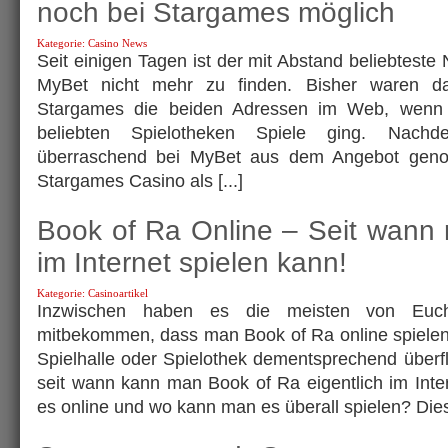
noch bei Stargames möglich
Kategorie:
Casino News
Seit einigen Tagen ist der mit Abstand beliebteste
MyBet nicht mehr zu finden. Bisher waren d
Stargames die beiden Adressen im Web, wenn
beliebten Spielotheken Spiele ging. Nach
überraschend bei MyBet aus dem Angebot geno
Stargames Casino als [...]
Book of Ra Online – Seit wann
im Internet spielen kann!
Kategorie:
Casinoartikel
Inzwischen haben es die meisten von Euch
mitbekommen, dass man Book of Ra online spielen
Spielhalle oder Spielothek dementsprechend überf
seit wann kann man Book of Ra eigentlich im Intern
es online und wo kann man es überall spielen? Diese