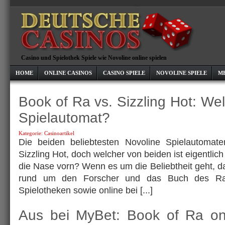
Casino und Spielothek Spiele wie Novoline online spielen
HOME
ONLINE CASINOS
CASINO SPIELE
NOVOLINE SPIELE
ME
Book of Ra vs. Sizzling Hot: Wel
Spielautomat?
Kategorie:
Casinoartikel
Die beiden beliebtesten Novoline Spielautoma
Sizzling Hot, doch welcher von beiden ist eigentlic
die Nase vorn? Wenn es um die Beliebtheit geht, d
rund um den Forscher und das Buch des Ra
Spielotheken sowie online bei [...]
Aus bei MyBet: Book of Ra onl