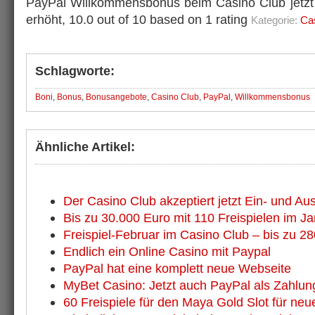
PayPal Willkommensbonus beim Casino Club jetzt
erhöht
,
10.0
out of
10
based on
1
rating
Kategorie:
Ca
Schlagworte:
Boni
,
Bonus
,
Bonusangebote
,
Casino Club
,
PayPal
,
Willkommensbonus
Ähnliche Artikel:
Der Casino Club akzeptiert jetzt Ein- und 
Bis zu 30.000 Euro mit 110 Freispielen im 
Freispiel-Februar im Casino Club – bis zu 
Endlich ein Online Casino mit Paypal
PayPal hat eine komplett neue Webseite
MyBet Casino: Jetzt auch PayPal als Zahlu
60 Freispiele für den Maya Gold Slot für ne