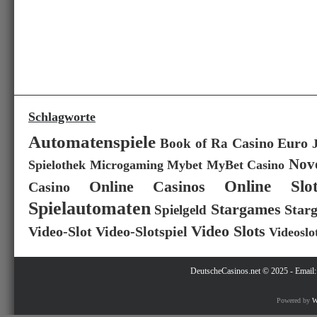
Schlagworte
Automatenspiele
Casino Euro
Book of Ra
Novo
Spielothek
Microgaming
Mybet
MyBet Casino
Online Slot
Online Casinos
Casino
Spielautomaten
Stargames
Star
Spielgeld
Video Slots
Video-Slot
Video-Slotspiel
Videoslo
DeutscheCasinos.net © 2025 - Email: in
Powered by
W