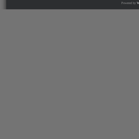
Powered by
W