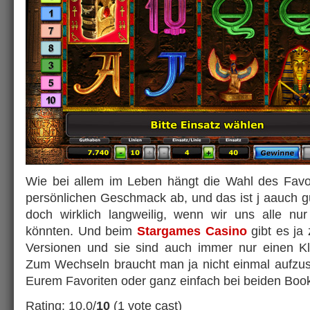
Wie bei allem im Leben hängt die Wahl des Favo
persönlichen Geschmack ab, und das ist j aauch gu
doch wirklich langweilig, wenn wir uns alle nur
könnten. Und beim
Stargames Casino
gibt es ja
Versionen und sie sind auch immer nur einen Kli
Zum Wechseln braucht man ja nicht einmal aufzust
Eurem Favoriten oder ganz einfach bei beiden Book
Rating: 10.0/
10
(1 vote cast)