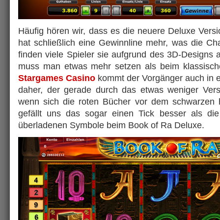
Häufig hören wir, dass es die neuere Deluxe Vers
hat schließlich eine Gewinnline mehr, was die C
finden viele Spieler sie aufgrund des 3D-Designs au
muss man etwas mehr setzen als beim klassisc
Stargames Casino
kommt der Vorgänger auch in e
daher, der gerade durch das etwas weniger Versp
wenn sich die roten Bücher vor dem schwarzen h
gefällt uns das sogar einen Tick besser als di
überladenen Symbole beim Book of Ra Deluxe.