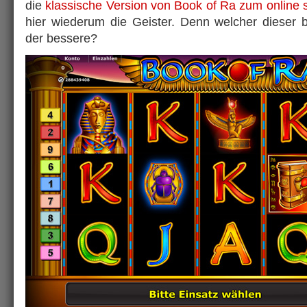
die
klassische Version von Book of Ra zum online 
hier wiederum die Geister. Denn welcher dieser b
der bessere?